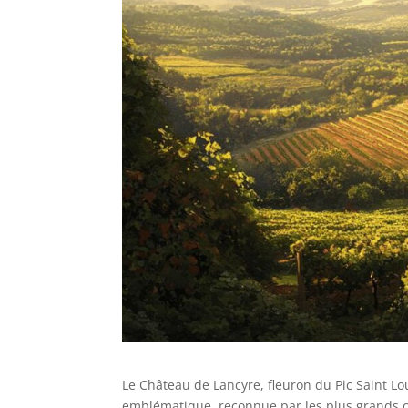
Le Château de Lancyre, fleuron du Pic Saint L
emblématique, reconnue par les plus grands c