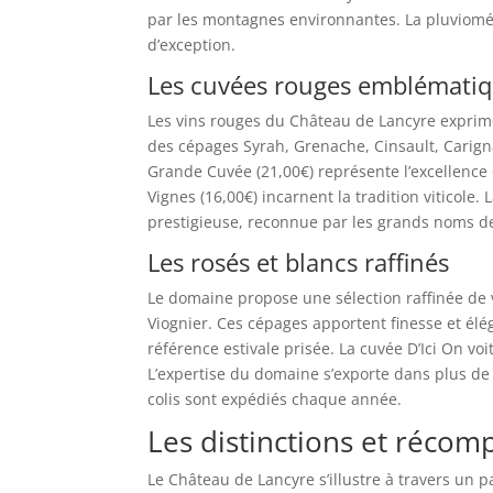
par les montagnes environnantes. La pluviomé
d’exception.
Les cuvées rouges emblémati
Les vins rouges du Château de Lancyre exprime
des cépages Syrah, Grenache, Cinsault, Carig
Grande Cuvée (21,00€) représente l’excellence 
Vignes (16,00€) incarnent la tradition viticole
prestigieuse, reconnue par les grands noms de
Les rosés et blancs raffinés
Le domaine propose une sélection raffinée de
Viognier. Ces cépages apportent finesse et él
référence estivale prisée. La cuvée D’Ici On voi
L’expertise du domaine s’exporte dans plus de
colis sont expédiés chaque année.
Les distinctions et réco
Le Château de Lancyre s’illustre à travers un