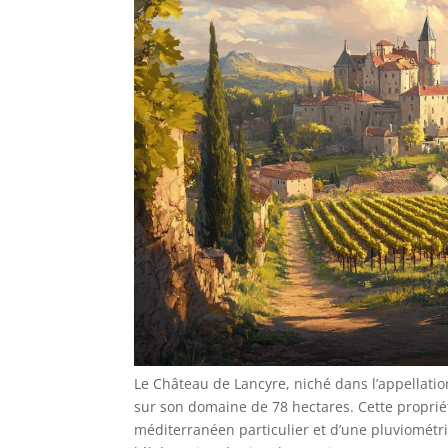
Le Château de Lancyre, niché dans l’appellati
sur son domaine de 78 hectares. Cette propriét
méditerranéen particulier et d’une pluviométr