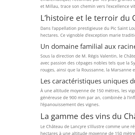
et Millau, trace son chemin vers l’excellence vit
L’histoire et le terroir d
Dans l’appellation prestigieuse du Pic Saint 
hectares. Ce vignoble d’exception marie tradit
Un domaine familial aux racin
Sous la direction de M. Régis Valentin, le Chât
avec passion des cépages nobles tels que la Sy
rouges, ainsi que la Roussanne, la Marsanne e
Les caractéristiques uniques d
À une altitude moyenne de 150 mètres, les vig
généreuse de 900 mm par an, combinée à l’inf
l’épanouissement des vignes.
La gamme des vins du Ch
Le Château de Lancyre s’illustre comme une ré
hectares à une altitude moyenne de 150 mètre