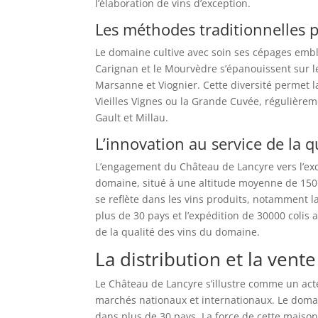
l’élaboration de vins d’exception.
Les méthodes traditionnelles 
Le domaine cultive avec soin ses cépages emblé
Carignan et le Mourvèdre s’épanouissent sur l
Marsanne et Viognier. Cette diversité permet 
Vieilles Vignes ou la Grande Cuvée, régulièrem
Gault et Millau.
L’innovation au service de la q
L’engagement du Château de Lancyre vers l’exc
domaine, situé à une altitude moyenne de 150 
se reflète dans les vins produits, notamment la
plus de 30 pays et l’expédition de 30000 colis
de la qualité des vins du domaine.
La distribution et la vente
Le Château de Lancyre s’illustre comme un act
marchés nationaux et internationaux. Le domai
dans plus de 30 pays. La force de cette maison 