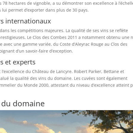
 78 hectares de vignoble, a su démontrer son excellence à l’échell
s lui permet d’exporter dans plus de 30 pays.
rs internationaux
dans les compétitions majeures. La qualité de ses vins se reflète
 prestigieuses. Le Clos des Combes 2011 a notamment obtenu une 
e avec une gamme variée, du Coste d’Aleyrac Rouge au Clos des
gnant d’un savoir-faire d’exception.
s et experts
t l’excellence du Château de Lancyre. Robert Parker, Bettane et
salué la qualité des vins du domaine. Les cuvées sont également
ommelier du Monde 2000, attestant du niveau d’excellence atteint 
on du domaine