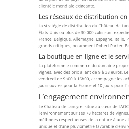
clientèle mondiale exigeante.
Les réseaux de distribution en 
La stratégie de distribution du Château de La
États-Unis où plus de 30 000 colis sont expéd
France, Belgique, Allemagne, Espagne, Italie, P
grands critiques, notamment Robert Parker, Be
La boutique en ligne et le serv
La plateforme e-commerce du domaine propose
Vignes, avec des prix allant de 9 à 38 euros. Le
vendredi de 9h00 à 16h00, accompagne les ache
jours ouvrés pour la France et 10 jours pour l’i
L’engagement environnem
Le Château de Lancyre, situé au cœur de l’AOC
l’environnement sur ses 78 hectares de vignes. 
méthodes respectueuses de la nature à une al
unique et d’une pluviométrie favorable d’envi