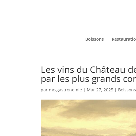
Boissons
Restaurati
Les vins du Château d
par les plus grands co
par
mc-gastronomie
|
Mar 27, 2025
|
Boisson