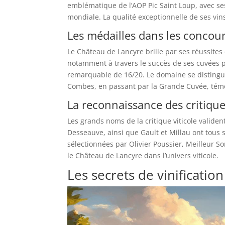
emblématique de l’AOP Pic Saint Loup, avec ses
mondiale. La qualité exceptionnelle de ses vin
Les médailles dans les concou
Le Château de Lancyre brille par ses réussites 
notamment à travers le succès de ses cuvées
remarquable de 16/20. Le domaine se distingu
Combes, en passant par la Grande Cuvée, témoi
La reconnaissance des critique
Les grands noms de la critique viticole validen
Desseauve, ainsi que Gault et Millau ont tous 
sélectionnées par Olivier Poussier, Meilleur S
le Château de Lancyre dans l’univers viticole.
Les secrets de vinificati